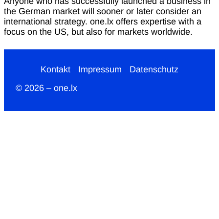
Anyone who has successfully launched a business in
the German market will sooner or later consider an
international strategy. one.lx offers expertise with a
focus on the US, but also for markets worldwide.
Kontakt
Impressum
Datenschutz
© 2026 – one.lx